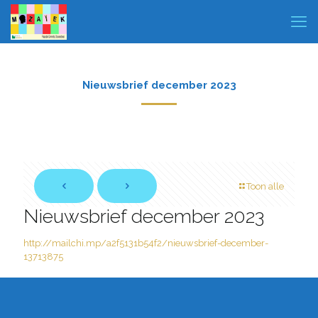
Nieuwsbrief december 2023
Toon alle
Nieuwsbrief december 2023
http://mailchi.mp/a2f5131b54f2/nieuwsbrief-december-
13713875