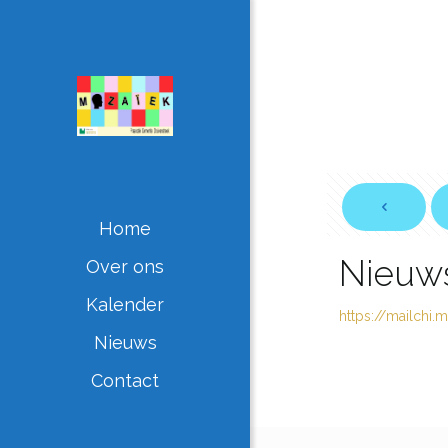
Home
Nieuws
Over ons
Kalender
https://mailchi
Nieuws
Contact