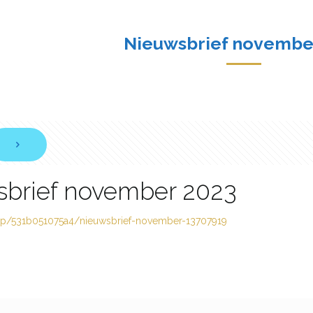
Nieuwsbrief novembe
brief november 2023
.mp/531b051075a4/nieuwsbrief-november-13707919