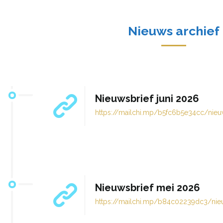
Nieuws archief
Nieuwsbrief juni 2026
https://mailchi.mp/b5fc6b5e34cc/nieu
Nieuwsbrief mei 2026
https://mailchi.mp/b84c02239dc3/nie