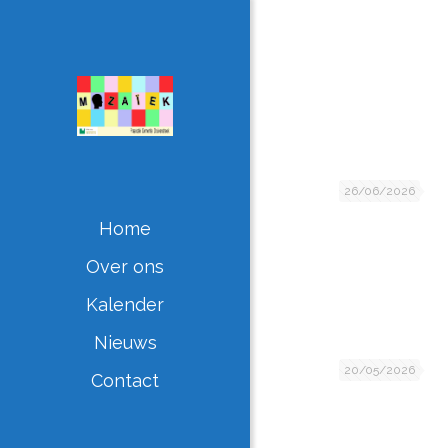
26/06/2026
Home
Over ons
Kalender
Nieuws
20/05/2026
Contact