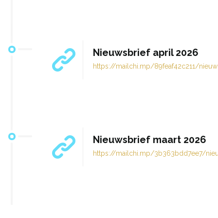
Nieuwsbrief april 2026
https://mailchi.mp/89feaf42c211/nieuw
Nieuwsbrief maart 2026
https://mailchi.mp/3b363bdd7ee7/nie