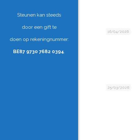
Steunen kan steeds
door een gift te
16/04/2026
doen op rekeningnummer:
BE87 9730 7682 0394
.
25/03/2026