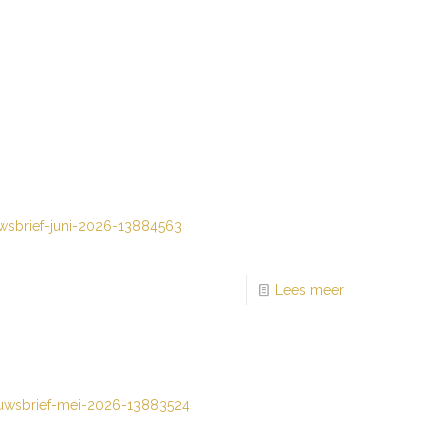
wsbrief-juni-2026-13884563
Lees meer
uwsbrief-mei-2026-13883524