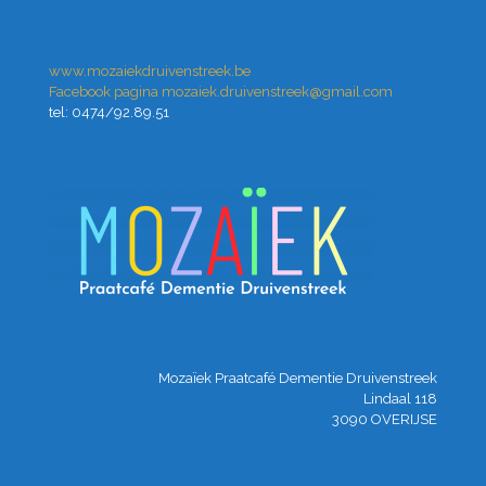
www.mozaiekdruivenstreek.be
Facebook pagina
mozaiek.druivenstreek@gmail.com
tel: 0474/92.89.51
Mozaïek Praatcafé Dementie Druivenstreek
Lindaal 118
3090 OVERIJSE