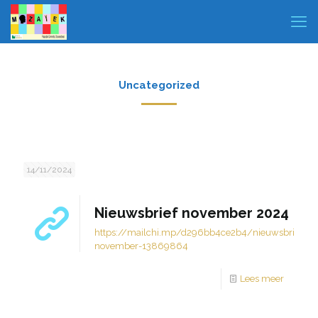
Uncategorized
14/11/2024
Nieuwsbrief november 2024
https://mailchi.mp/d296bb4ce2b4/nieuwsbrief-
november-13869864
Lees meer