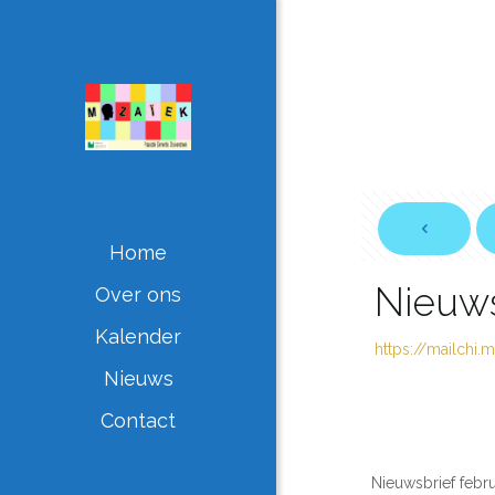
Home
Nieuws
Over ons
Kalender
https://mailchi
Nieuws
Contact
Nieuwsbrief febr