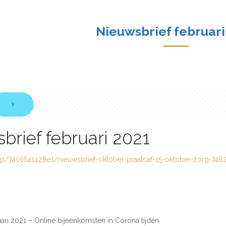
Nieuwsbrief februari
brief februari 2021
.mp/74016a1428e1/nieuwsbrief-oktober-praatcaf-15-oktober-zorg-748
uari 2021 – Online bijeenkomsten in Corona tijden