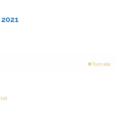
 2021
Toon alle
2145