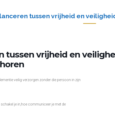
lanceren tussen vrijheid en veilighe
 tussen vrijheid en veiligh
choren
mentie veilig verzorgen zonder die persoon in zijn
 schakel je in,hoe communiceer je met de